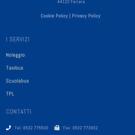
44122 Ferrara
Cookie Policy
|
Privacy Policy
I SERVIZI
Noleggio
Taxibus
Scuolabus
TPL
CONTATTI
Tel: 0532 775500
Fax: 0532 773902