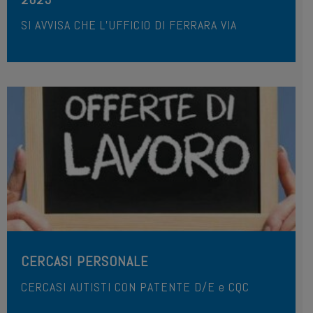
SI AVVISA CHE L’UFFICIO DI FERRARA VIA
CERCASI PERSONALE
CERCASI AUTISTI CON PATENTE D/E e CQC